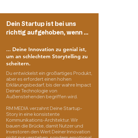
Dein Startup ist bei uns
richtig aufgehoben, wenn ...
... Deine Innovation zu genial ist,
um an schlechtem Storytelling zu
scheitern
.
Du entwickelst ein großartiges Produkt,
aber es erfordert einen hohen
Erklärungsbedarf, bis der wahre Impact
Deiner Technologie von
Außenstehenden begriffen wird.
RM MEDIA verzahnt Deine Startup-
Story in eine konsistente
Kommunikations-Architektur. Wir
bauen die Brücke, damit Nutzer und
Investoren den Wert Deiner Innovation
nicht nur verstehen, sondern emotional