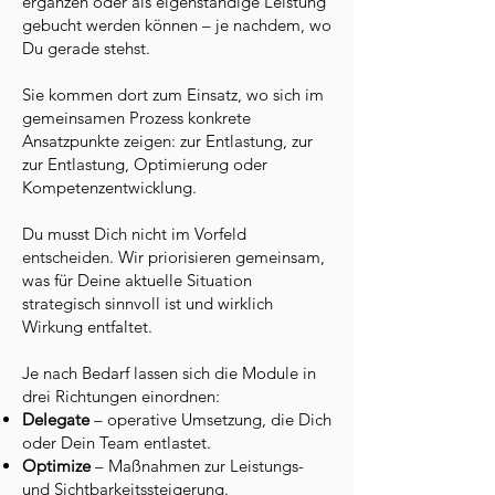
ergänzen oder als eigenständige Leistung
gebucht werden können – je nachdem, wo
Du gerade stehst.
Sie kommen dort zum Einsatz, wo sich im
gemeinsamen Prozess konkrete
Ansatzpunkte zeigen: zur Entlastung, zur
zur Entlastung, Optimierung oder
Kompetenzentwicklung.
Du musst Dich nicht im Vorfeld
entscheiden. Wir priorisieren gemeinsam,
was für Deine aktuelle Situation
strategisch sinnvoll ist und wirklich
Wirkung entfaltet.
Je nach Bedarf lassen sich die Module in
drei Richtungen einordnen:
Delegate
– operative Umsetzung, die Dich
oder Dein Team entlastet.
Optimize
– Maßnahmen zur Leistungs-
und Sichtbarkeitssteigerung.