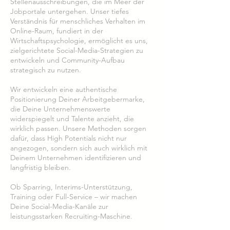
Stellenausschreibungen, die im Meer der
Jobportale untergehen. Unser tiefes
Verständnis für menschliches Verhalten im
Online-Raum, fundiert in der
Wirtschaftspsychologie, ermöglicht es uns,
zielgerichtete Social-Media-Strategien zu
entwickeln und Community-Aufbau
strategisch zu nutzen.
Wir entwickeln eine authentische
Positionierung Deiner Arbeitgebermarke,
die Deine Unternehmenswerte
widerspiegelt und Talente anzieht, die
wirklich passen. Unsere Methoden sorgen
dafür, dass High Potentials nicht nur
angezogen, sondern sich auch wirklich mit
Deinem Unternehmen identifizieren und
langfristig bleiben.
Ob Sparring, Interims-Unterstützung,
Training oder Full-Service – wir machen
Deine Social-Media-Kanäle zur
leistungsstarken Recruiting-Maschine.