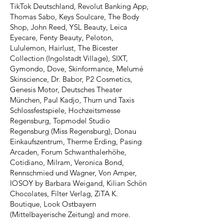
TikTok Deutschland, Revolut Banking App​​,
Thomas Sabo, Keys Soulcare, The Body
Shop, John Reed, YSL Beauty, Leica
Eyecare, Fenty Beauty, Peloton,
Lululemon, Hairlust, The Bicester
Collection (Ingolstadt Village), SIXT,
Gymondo, Dove, Skinformance, Melumé
Skinscience​, Dr. Babor, P2 Cosmetics,
Genesis Motor, Deutsches Theater
München, Paul Kadjo, Thurn und Taxis
Schlossfestspiele, Hochzeitsmesse
Regensburg, Topmodel Studio
Regensburg (Miss Regensburg), Donau
Einkaufszentrum, Therme Erding, Pasing
Arcaden, Forum Schwanthalerhöhe,
Cotidiano, Milram, Veronica Bond,
Rennschmied und Wagner, Von Amper,
IOSOY by Barbara Weigand, Kilian Schön
Chocolates, Filter Verlag, ZiTA K.
Boutique, Look Ostbayern
(Mittelbayerische Zeitung) and more.