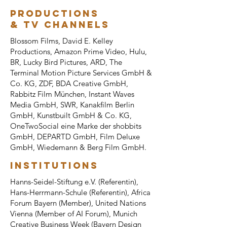
Productions
& TV Channels
Blossom Films, David E. Kelley
Productions, Amazon Prime Video, Hulu,
BR, Lucky Bird Pictures, ARD, The
Terminal Motion Picture Services GmbH &
Co. KG, ZDF, BDA Creative GmbH,
Rabbitz Film München, Instant Waves
Media GmbH, SWR, Kanakfilm Berlin
GmbH, Kunstbuilt GmbH & Co. KG,
OneTwoSocial eine Marke der shobbits
GmbH, DEPARTD GmbH, Film Deluxe
GmbH, Wiedemann & Berg Film GmbH.
Institutions
Hanns-Seidel-Stiftung e.V. (Referentin),
Hans-Herrmann-Schule (Referentin), Africa
Forum Bayern (Member), United Nations
Vienna (Member of AI Forum), Munich
Creative Business Week (Bayern Design