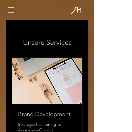
Unsere Services
Brand Development
Strategic Positioning to
Accelerate Growth